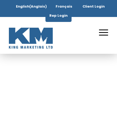
English
(
Anglais
)
Français
Client Login
Rep Login